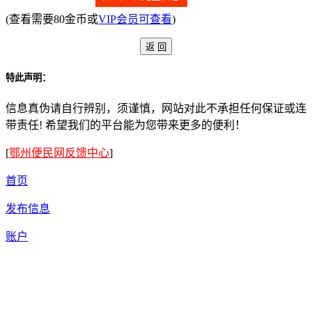
(查看需要80金币或
VIP会员可查看
)
特此声明：
信息真伪请自行辨别，须谨慎，网站对此不承担任何保证或连
带责任! 希望我们的平台能为您带来更多的便利！
[
鄂州便民网反馈中心
]
首页
发布信息
账户