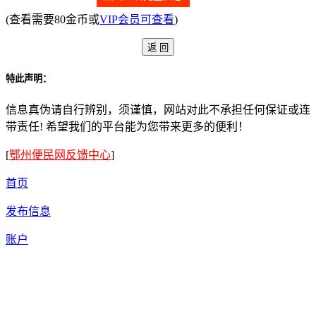
(查看需要80金币或
VIP会员可查看
)
特此声明：
信息真伪请自行辨别，须谨慎，网站对此不承担任何保证或连
带责任! 希望我们的平台能为您带来更多的便利！
[
鄂州便民网反馈中心
]
首页
发布信息
账户