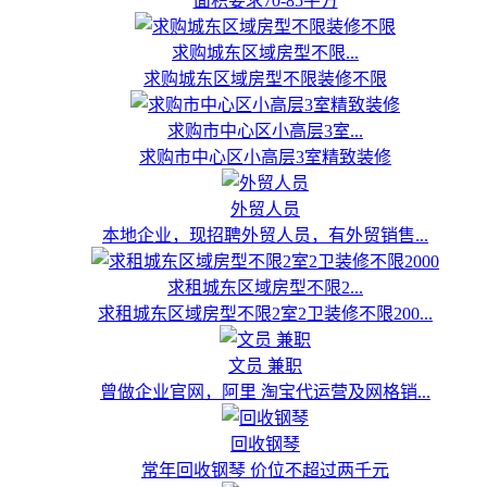
面积要求70-85平方
求购城东区域房型不限...
求购城东区域房型不限装修不限
求购市中心区小高层3室...
求购市中心区小高层3室精致装修
外贸人员
本地企业，现招聘外贸人员，有外贸销售...
求租城东区域房型不限2...
求租城东区域房型不限2室2卫装修不限200...
文员 兼职
曾做企业官网，阿里 淘宝代运营及网格销...
回收钢琴
常年回收钢琴 价位不超过两千元