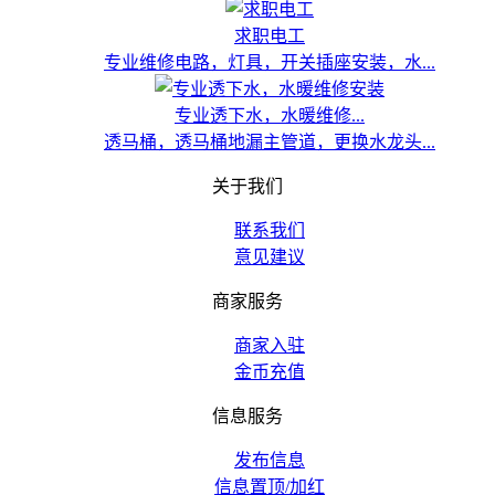
求职电工
专业维修电路，灯具，开关插座安装，水...
专业透下水，水暖维修...
透马桶，透马桶地漏主管道，更换水龙头...
关于我们
联系我们
意见建议
商家服务
商家入驻
金币充值
信息服务
发布信息
信息置顶/加红