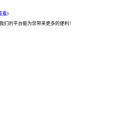
查看
)
望我们的平台能为您带来更多的便利！