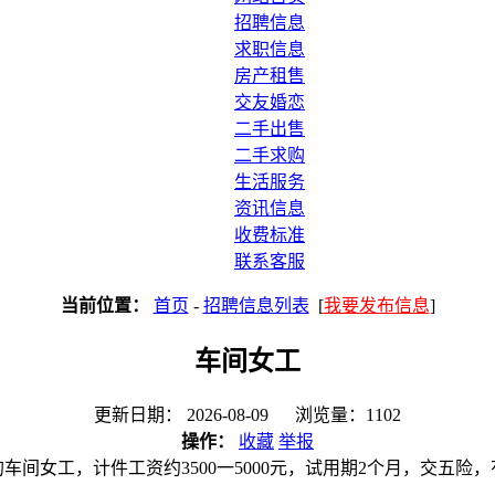
招聘信息
求职信息
房产租售
交友婚恋
二手出售
二手求购
生活服务
资讯信息
收费标准
联系客服
当前位置：
首页
-
招聘信息列表
[
我要发布信息
]
车间女工
更新日期： 2026-08-09 浏览量：1102
操作：
收藏
举报
的车间女工，计件工资约3500一5000元，试用期2个月，交五险