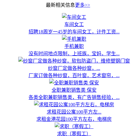
最新相关信息
更多>>
车间女工
招聘18周岁一45岁的车间女工，计件工资...
手机兼职
没有时间地点限制，上班族，宝妈，学生...
纱窗厂定做各种纱窗，...
厂家订做各种纱窗，百叶窗，艺术窗帘，...
全职兼职销售类 保安
各类全职兼职销售类，有广告销售经验，...
求租花园公寓100平方左...
求租金港花园100平方左右，电梯房
求职（寒假工）