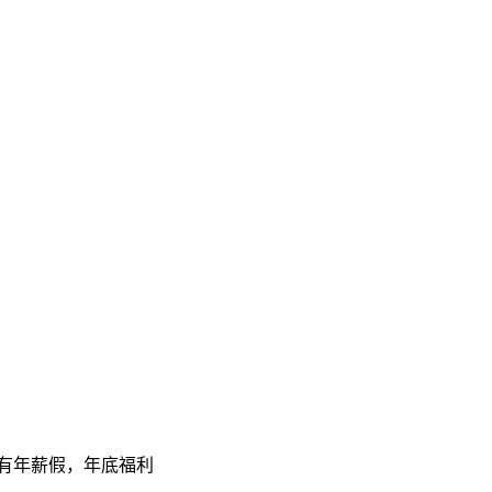
，有年薪假，年底福利