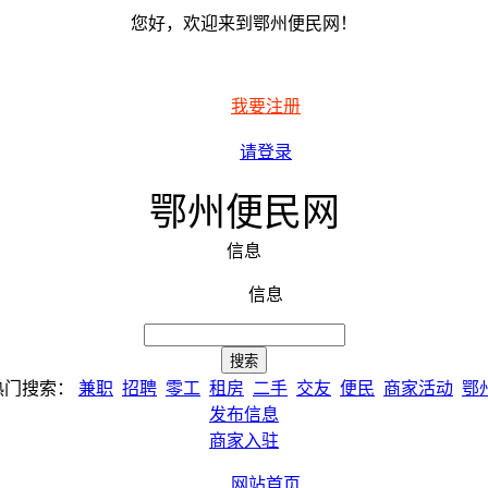
您好，欢迎来到鄂州便民网！
我要注册
请登录
鄂州便民网
信息
信息
热门搜索：
兼职
招聘
零工
租房
二手
交友
便民
商家活动
鄂
发布信息
商家入驻
网站首页