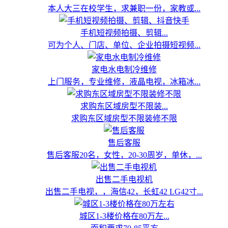
本人大三在校学生，求兼职一份，家教或...
手机短视频拍摄、剪辑...
可为个人、门店、单位、企业拍摄短视频...
家电水电制冷维修
上门服务，专业维修，液晶电视，冰箱冰...
求购东区域房型不限装...
求购东区域房型不限装修不限
售后客服
售后客服20名，女性，20-30周岁，单休，...
出售二手电视机
出售二手电视，，海信42，长虹42 LG42寸...
城区1-3楼价格在80万左...