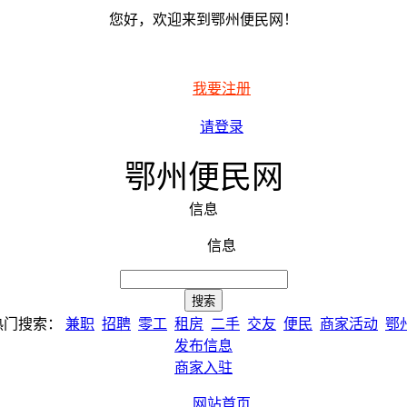
您好，欢迎来到鄂州便民网！
我要注册
请登录
鄂州便民网
信息
信息
热门搜索：
兼职
招聘
零工
租房
二手
交友
便民
商家活动
鄂
发布信息
商家入驻
网站首页