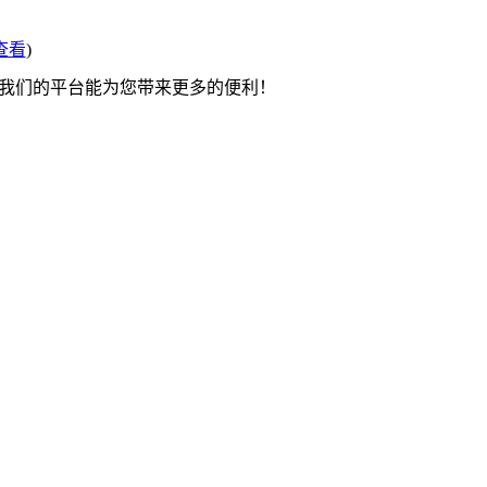
查看
)
望我们的平台能为您带来更多的便利！