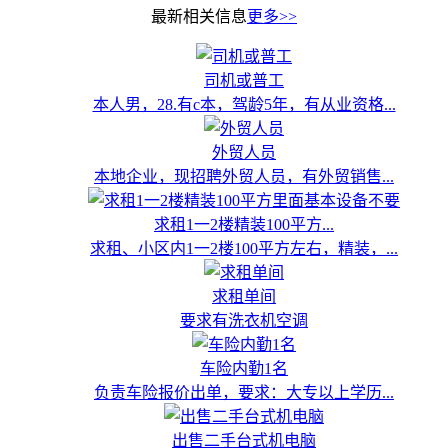
最新相关信息
更多>>
司机或普工
本人男，28.有c本，驾龄5年，有从业资格...
外贸人员
本地企业，现招聘外贸人员，有外贸销售...
求租1一2楼精装100平方...
求租、小区内1一2楼100平方左右，精装，...
求租单间
要求有洗衣机空调
车险内勤1名
负责车险报价出单，要求：大专以上学历...
出售二手台式机电脑