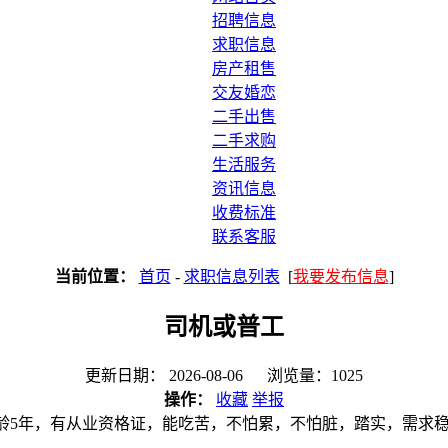
招聘信息
求职信息
房产租售
交友婚恋
二手出售
二手求购
生活服务
资讯信息
收费标准
联系客服
当前位置：
首页
-
求职信息列表
[
我要发布信息
]
司机或普工
更新日期： 2026-08-06 浏览量：1025
操作：
收藏
举报
，驾龄5年，有从业资格证，能吃苦，不怕累，不怕脏，踏实，需求