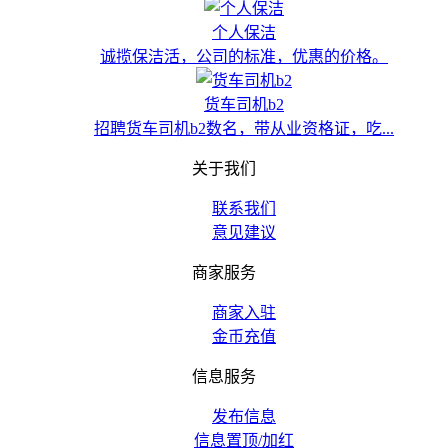
个人保洁
诚揽保洁活，公司的标准，优惠的价格。
货车司机b2
招聘货车司机b2数名，带从业资格证，吃...
关于我们
联系我们
意见建议
商家服务
商家入驻
金币充值
信息服务
发布信息
信息置顶/加红