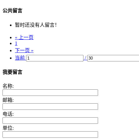
公共留言
暂时还没有人留言！
« 上一页
1
下一页 »
当前
/
我要留言
名称:
邮箱:
电话:
单位: